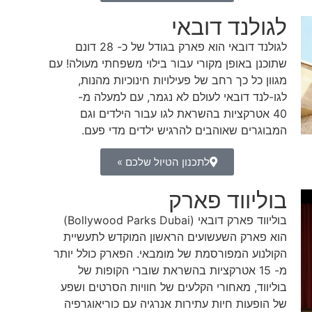
לגולנד דובאי
לגולנד דובאי הוא פארק בגודל של כ- 28 דונם
שתוכנן באופן מקורי עבור בילוי משפחתי מעולה! עם
מגוון כל כך רחב של פעילויות חינוכיות מהנות,
לגו-לנד דובאי לעולם לא נגמר, עם למעלה מ-
40 אטרקציות בהשראת לגו עבור הילדים וגם
המבוגרים שאוהבים להרגיש ילדים מדי פעם.
לתכנון הטיול שלכם »
בוליווד פארק
בוליווד פארק דובאי (Bollywood Parks Dubai)
הוא פארק השעשועים הראשון המוקדש לתעשיית
הקולנוע המפורסמת של מומבאי. הפארק כולל יותר
מ- 15 אטרקציות בהשראת שוברי הקופות של
בוליווד, מאחורי הקלעים של חוויות הסרטים ושפע
של הופעות חיות עתירות אנרגיה עם כוריאוגרפיה