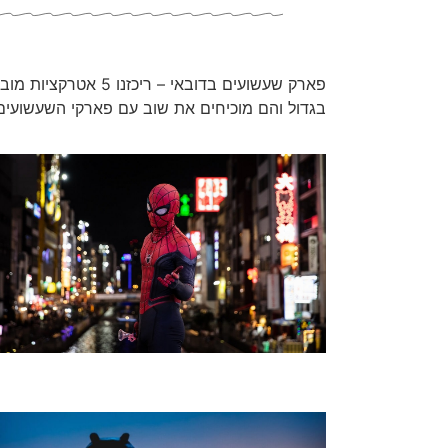
פארק שעשועים בדובאי 
בגדול והם מוכיחים את שוב עם פארקי השעשועי