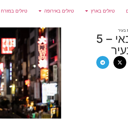
טיולים בארץ
טיולים באירופה
טיולים במזרח
פארק שעשועים בדובאי – 5
עיר