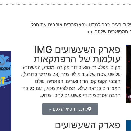
– ריכזנו 5 אטרקציות מובילות בעיר. כבר למדנו שהאמירתים אוהבים את הכל
ם המפוארים שלהם >>
פארק השעשועים IMG
עולמות של הרפתקאות
מקום מפלט זה הוא בידור מקורה וממוזג, המשתרע
על פני שטח של 1.5 מיליון מ"ר (28 מגרשי כדורגל).
חובבי הקומיקס, הדינוזאורים, הפנטזיה ועולם
המצוירים כנראה שלא ירצו לצאת מכאן, ועם כל כך
הרבה אטרקציות די פשוט גם להבין מדוע.
לתכנון הטיול שלכם »
פארק השעשועים