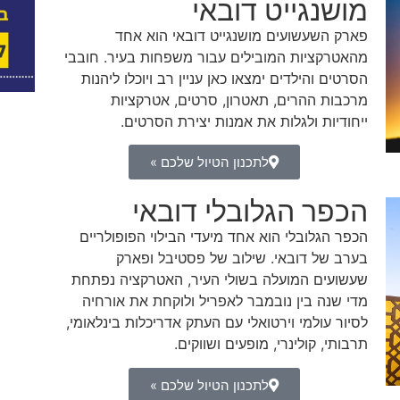
מושנגייט דובאי
פארק השעשועים מושנגייט דובאי הוא אחד
מהאטרקציות המובילים עבור משפחות בעיר. חובבי
הסרטים והילדים ימצאו כאן עניין רב ויוכלו ליהנות
מרכבות ההרים, תאטרון, סרטים, אטרקציות
ייחודיות ולגלות את אמנות יצירת הסרטים.
לתכנון הטיול שלכם »
הכפר הגלובלי דובאי
הכפר הגלובלי הוא אחד מיעדי הבילוי הפופולריים
בערב של דובאי. שילוב של פסטיבל ופארק
שעשועים המועלה בשולי העיר, האטרקציה נפתחת
מדי שנה בין נובמבר לאפריל ולוקחת את אורחיה
לסיור עולמי וירטואלי עם העתק אדריכלות בינלאומי,
תרבותי, קולינרי, מופעים ושווקים.
לתכנון הטיול שלכם »