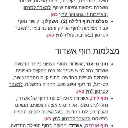
הצלה, שירותים, מקלחות, פינות מוצלות, שירותי
השכרת כיסאות ומיטות שיזוף.
למעבר לסרטון
(באדיבות intersurf) לחץ
כאן
.
מצלמות חוף דלילה (2), אשקלון
:
קישור נוסף
עבור מצלמות לחוף הוותיק והמרכזי בעיר.
למעבר
לסרטון (באדיבות Fcs) לחץ
כאן
.
מצלמות חוף אשדוד
חוף מי עמי, אשדוד
: החוף הצפוני ביותר מרצועת
אשדוד, נחל לכיש נשפך אל הים מהקצה הצפונים.
התחלת הטיילת החדשה. בחוף קיים מתחמי כושר,
קט-רגל, כדורעף ופינג פונג. החנייה בתשלום.
למעבר
לסרטון לחץ
כאן
.
חוף לידו
, אשדוד
: מרכז רצועת החוף של אשדוד,
נחל לכיש נשפך אל הים מהקצה הצפונים. ממוקם
לאורך הטיילת החדשה. בעל נגישות לנכים. החנייה
בתשלום.
למעבר לסרטון לחץ
כאן
.
חוף אורנים
, אשדוד
: ממוקם בסוף הטיילת החדשה.