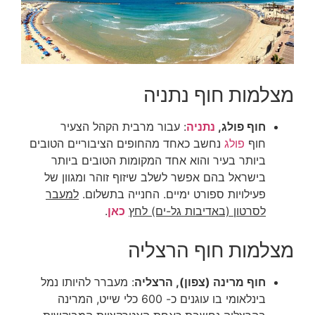
מצלמות חוף נתניה
חוף פולג,
נתניה
: עבור מרבית הקהל הצעיר
חוף
פולג
נחשב כאחד מהחופים הציבוריים הטובים
ביותר בעיר והוא אחד המקומות הטובים ביותר
בישראל בהם אפשר לשלב שיזוף זוהר ומגוון של
פעילויות ספורט ימיים. החנייה בתשלום.
למעבר
לסרטון (באדיבות גל-ים) לחץ
כאן
.
מצלמות חוף הרצליה
חוף מרינה (צפון), הרצליה
: מעברר להיותו נמל
בינלאומי בו עוגנים כ- 600 כלי שייט, המרינה