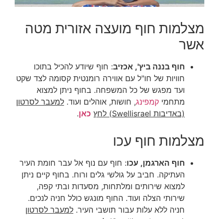
מצלמות חוף מועצה אזורית מטה
אשר
חוף בננה ביץ',
אכזיב
: חוף שיודע להכיל בתוכו
חוויות של חו"ל עם אווירה רומנטית קסומה לצד
שקט
ועד
מפגש של כל המשפחה. בחוף ניתן למצוא
מתחמי
קמפינג
,
חושות,
אוהלים ועוד.
למעבר לסרטון
(באדיבות Swellisrael) לחץ
כאן
.
מצלמות חוף עכו
חוף הארגמן,
עכו
: חוף עם נוף אל עבר חומת העיר
העתיקה. חביב על גולשי גלים ורוח. בחוף קיים ניתן
למצוא שירותים ומלתחות, מסעדות ובתי קפה,
שירותי הצלה ועוד. החוף מונגש כולל חניה לנכים.
חניה ללא עלות עבור תושבי העיר.
למעבר לסרטון