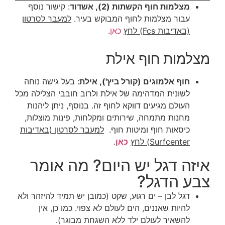
מצלמות חוף הקשתות (2), אשדוד
: קישור נוסף
עבור מצלמות לחוף המבוקש בעיר.
למעבר לסרטון
(באדיבות Fcs) לחץ
כאן
.
מצלמות חוף אילת
חוף אלמוגים (קורל ביץ'), אילת
: בעל גישה נוחה
לשונית המדהימה של אילת ולרוב חובבי הצלילה מכל
העולם מגיעים דווקא לחוף זה. בנוסף, ניתן ליהנות
מחנות מתמחה, שירותים ומקלחות, פינות מוצלות,
כיסאות חוף ומיטות חוף.
למעבר לסרטון (באדיבות
Surfcenter)
לחץ
כאן
.
איזה דגל יש היום? מה אומר
צבע הדגל?
דגל לבן – ים רגוע, שקט (כמובן יש תמיד להיזהר ולא
להיות שאננים, הים לעולם לא צפוי. כמו כן, אין
להשאיר לעולם ילד ללא השגחת מבוגר).