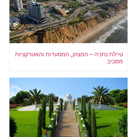
טיילת נתניה – המצוק, המסעדות והאטרקציות
מסביב