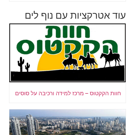
עוד אטרקציות עם נוף לים
חוות הקקטוס – מרכז למידה ורכיבה על סוסים