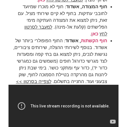
חוף המצודה, אשדוד
: חוף לא מוכרז שמיועד
לחובבי עתיקות. בחוף לא קיים שירותי מציל. עם
זאת, ניתן למצוא את המצודה העתיקה מימי
הפלישתים (קלעת אל-מינה).
למעבר לסרטון
לחץ
כאן
.
חוף הקשתות
, אשדוד
: החוף הפופולרי ביותר של
אשדוד. בנוסף לשירותי ההצלה, שירותים ציבוריים,
נגישות לנכים, ניתן למצוא גם בתי קפה ומסעדות
לצד מגרשי כדורגל חופים (משמשים גם כמגרשי
כדור יד), כדור עף ומתקני כושר. בימי שבת ניתן
ליהנות גם מהרקדה בטיילת הסמוכה לחוף, שוק
צבעוני ועוד. החנייה בתשלום.
לצפייה בסרטון >>