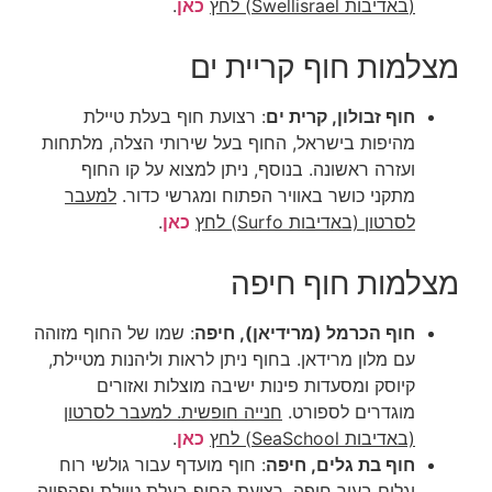
(
באדיבות Swellisrael)
לחץ
כאן
.
מצלמות חוף קריית ים
חוף זבולון, קרית ים
: רצועת חוף בעלת טיילת
מהיפות בישראל, החוף בעל שירותי הצלה, מלתחות
ועזרה ראשונה. בנוסף, ניתן למצוא על קו החוף
מתקני כושר באוויר הפתוח ומגרשי כדור.
למעבר
לסרטון (באדיבות Surfo) לחץ
כאן
.
מצלמות חוף חיפה
חוף הכרמל (מרידיאן), חיפה
: שמו של החוף מזוהה
עם מלון מרידאן. בחוף ניתן לראות וליהנות מטיילת,
קיוסק ומסעדות פינות ישיבה מוצלות ואזורים
מוגדרים לספורט.
חנייה חופשית. למעבר לסרטון
(באדיבות SeaSchool) לחץ
כאן
.
חוף בת גלים, חיפה
: חוף מועדף עבור גולשי רוח
וגלים בעיר חיפה. רצועת החוף בעלת טיילת יפהפייה,