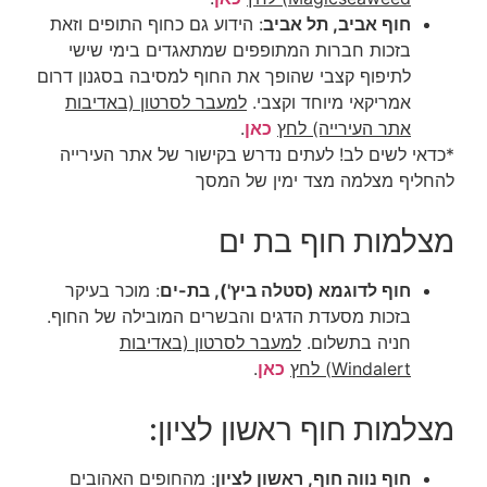
חוף אביב, תל אביב
: הידוע גם כחוף התופים וזאת
בזכות חברות המתופפים שמתאגדים בימי שישי
לתיפוף קצבי שהופך את החוף למסיבה בסגנון דרום
אמריקאי מיוחד וקצבי.
למעבר לסרטון (באדיבות
אתר העירייה) לחץ
כאן
.
*
כדאי לשים לב! לעתים נדרש בקישור של אתר העירייה
להחליף מצלמה מצד ימין של המסך
מצלמות חוף בת ים
חוף לדוגמא (סטלה ביץ'), בת-ים
: מוכר בעיקר
בזכות מסעדת הדגים והבשרים המובילה של החוף.
חניה בתשלום.
למעבר לסרטון (באדיבות
Windalert) לחץ
כאן
.
מצלמות חוף ראשון לציון:
חוף נווה חוף, ראשון לציון
: מהחופים האהובים