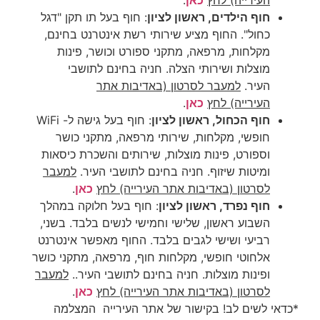
חוף הילדים, ראשון לציון
:
חוף בעל תו תקן "דגל
כחול". החוף מציע שירותי רשת אינטרנט בחינם,
מקלחות, מרפאה, מתקני ספורט וכושר, פינות
מוצלות ושירותי הצלה. חניה בחינם לתושבי
העיר
.
למעבר לסרטון
(באדיבות אתר
העירייה)
לחץ
כאן
.
חוף הכחול, ראשון לציון
:
חוף בעל גישה ל- WiFi
חופשי, מקלחות, שירותי מרפאה, מתקני כושר
וספורט, פינות מוצלות, שירותים והשכרת כיסאות
ומיטות שיזוף. חניה בחינם לתושבי העיר
.
למעבר
לסרטון
(באדיבות אתר העירייה)
לחץ
כאן
.
חוף נפרד, ראשון לציון
: ח
וף בעל חלוקה במהלך
השבוע ראשון, שלישי וחמישי לנשים בלבד. בשני,
רביעי ושישי לגבים בלבד. החוף מאפשר אינטרנט
אלחוטי חופשי, מקלחות חוף, מרפאה, מתקני כושר
ופינות מוצלות. חניה בחינם לתושבי העיר
.
.
למעבר
לסרטון
(באדיבות אתר העירייה)
לחץ
כאן
.
*
כדאי לשים לב! בקישור של אתר העירייה המצלמה