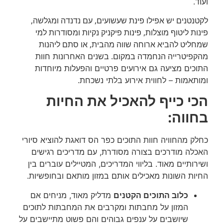
ועוד.
לקטנטנים יש אפילו פינת שעשועים, עם נדנדה ומגלשה,
פינות ליטוף מוצלות, פינות פיקניק נקיות ומסודרות למי
שמחליט להביא ארוחה שווה מהבית, או סתם ליהנות
מהקפיטרייה הנחמדה במקום.
בשנים האחרונות חוות
התוכים מציעה גם אירועים פרטיים והפעלות מיוחדות
ומותאמות – לחווית אירוע בלתי נשכחת.
הכי כייף להאכיל את החיות
בחווה:
כחלק מהחוויה חוות התוכים כפר הס דואגת להוציא סיורי
האכלה מודרכים בצורה מסודרת, עם מדריכים רגישים
ושירותיים מאוד. בליווי המדריכים, המטיילים עוברים בין
החיות השונות מאכילים אותם במזון מותאם ובחופשיות.
כלוב התוכים הקטנים
מדליק מאוד, מניחים אם
המזון על מחבתות ומקרבים את המחבתות לתוכים
שיושבים על ענפים גבוהים והם פשוט מתיישבים על