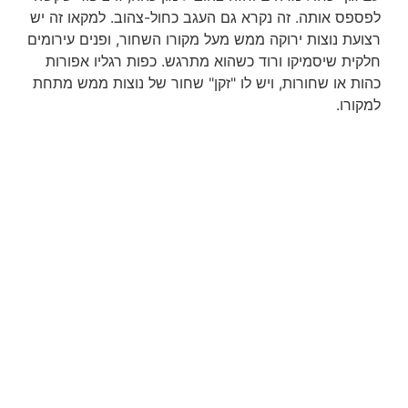
לפספס אותה. זה נקרא גם העגב כחול-צהוב. למקאו זה יש
רצועת נוצות ירוקה ממש מעל מקורו השחור, ופנים עירומים
חלקית שיסמיקו ורוד כשהוא מתרגש. כפות רגליו אפורות
כהות או שחורות, ויש לו "זקן" שחור של נוצות ממש מתחת
למקורו.