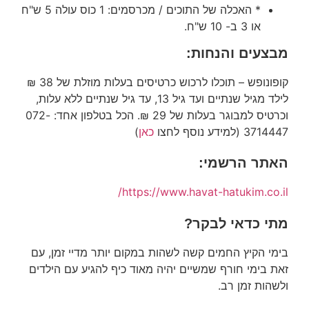
* האכלה של התוכים / מכרסמים: 1 כוס עולה 5 ש"ח
או 3 ב- 10 ש"ח.
מבצעים והנחות:
קופונופש – תוכלו לרכוש כרטיסים בעלות מוזלת של 38 ₪
לילד מגיל שנתיים ועד גיל 13, עד גיל שנתיים ללא עלות,
וכרטיס למבוגר בעלות של 29 ₪. הכל בטלפון אחד: 072-
3714447 (למידע נוסף לחצו
כאן
)
האתר הרשמי:
https://www.havat-hatukim.co.il/
מתי כדאי לבקר?
בימי הקיץ החמים קשה לשהות במקום יותר מדיי זמן, עם
זאת בימי חורף שמשיים יהיה מאוד כיף להגיע עם הילדים
ולשהות זמן רב.