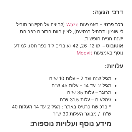
דרכי הגעה:
רכב פרטי –
באמצעות
Waze
(לחיצה על הקישור תוביל
ליישומון ותתחיל בנסיעה), לציין חוות התוכים כפר הס.
ישנה חנייה חופשית.
אוטובוס –
קו 12, 26, 42 (עוברים ליד כפר הס). למידע
נוסף באמצעות
Moovit
עלויות:
מגיל שנה ועד 2 – עלות 10 ש"ח
מגיל 2 ועד 14 – עלות 45 ש"ח
מבוגר – עלות 35 ש"ח
גימלאים – עלות 31.5 ש"ח
* ברכישת כרטיס באתר : מגיל 2 עד 14
העלות
40
ש"ח / מבוגר
העלות
30 ש"ח
מידע נוסף ועלויות נוספות: