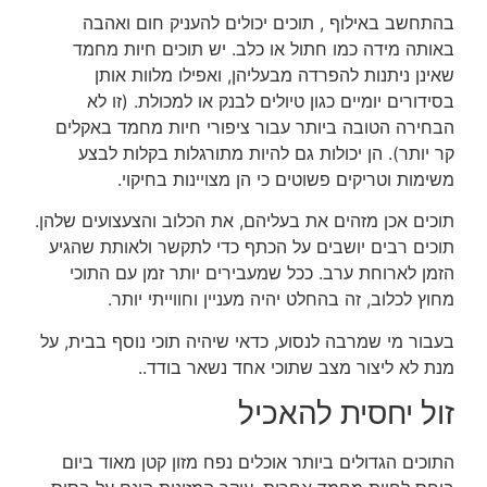
בהתחשב באילוף , תוכים יכולים להעניק חום ואהבה
באותה מידה כמו חתול או כלב. יש תוכים חיות מחמד
שאינן ניתנות להפרדה מבעליהן, ואפילו מלוות אותן
בסידורים יומיים כגון טיולים לבנק או למכולת. (זו לא
הבחירה הטובה ביותר עבור ציפורי חיות מחמד באקלים
קר יותר). הן יכולות גם להיות מתורגלות בקלות לבצע
משימות וטריקים פשוטים כי הן מצויינות בחיקוי.
תוכים אכן מזהים את בעליהם, את הכלוב והצעצועים שלהן.
תוכים רבים יושבים על הכתף כדי לתקשר ולאותת שהגיע
הזמן לארוחת ערב. ככל שמעבירים יותר זמן עם התוכי
מחוץ לכלוב, זה בהחלט יהיה מעניין וחווייתי יותר.
בעבור מי שמרבה לנסוע, כדאי שיהיה תוכי נוסף בבית, על
מנת לא ליצור מצב שתוכי אחד נשאר בודד..
זול יחסית להאכיל
התוכים הגדולים ביותר אוכלים נפח מזון קטן מאוד ביום