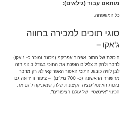
מותאם עבור (גילאים):
כל המשפחה.
סוגי תוכים למכירה בחווה
ג'אקו –
היכולת של התוכי אפרור אפריקני (מכונה ומוכר כ- ג'אקו)
לדבר ולחקות צלילים הופכת את התוכי בגודל בינוני הזה
לבן לוויה כובש. התוכי האפור האפריקאי לא רק מדבר
מהשורה הראשונה (
כ- 700 מילים)
– ציפור זו ידועה גם
בזכות האינטליגנציה הקיצונית שלה, שמעניקה להם את
הכינוי "איינשטיין של עולם הציפורים".