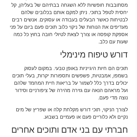
מסתובבות חופשיות ללא השגחה בבתיהם של בעליהן, קל
יחסית לטפל בתוכי. ניתן למקם אותם בכלובים שלהם
לבטיחות כאשר הבעלים בעבודה או עסוקים. אנשים רבים
מעדיפים את הנוחות של ניקוי כלוב תוכים פעם ביום על פני
אספקת קופסה או צורך לצאת לטיולי חובה בחוץ כל כמה
שעות עם כלב.
דורש טיפוח מינימלי
תוכים הם חיות היגייניות באופן טבעי. במקום לעסוק
בשמפו, אמבטיות, פשפשים ותספורות יקרות, בעלי תוכים
יכולים בדרך כלל לשמור על בריאות חיית המחמד שלהם
ועל מראהם הנאה עם גזירה מהירה של ציפורניים וסידור
נוצה מדי פעם.
לצורך הניקוי, תוכי דורש מקלחת קלה או שפריץ של מים
נקיים ולא כלוריים פעם או פעמיים בשבוע.
חברתי עם בני אדם ותוכים אחרים