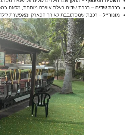
השטיח המעופף
– מתקן שבו הילדים עולים על שטיח מסתוב
רכבת שדים
– רכבת שדים בעלת אווירה מותחת, מלאה במסתו
מונורייל
– רכבת שמסתובבת לאורך הפארק ומאפשרת לילדים 