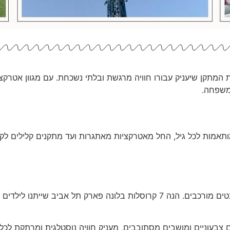
המתקן שיעניק עבורו חוויה מרגשת ובלתי נשכחת. עם מגוון אטרקציו
משפחה.
תאמות לכל גיל, החל מאטרקציות מאתגרות ועד מתקנים קלילים לקט
ללכת לאיבוד בתוך מערבולת של אורות, צבעים, מנגינות לצד אלמנטים מורכבים. הנה 7 קרוסלות בלו
צבעוניים ומושבים מסתובבים, מעניק חוויה נוסטלגית ומרתקת לכ