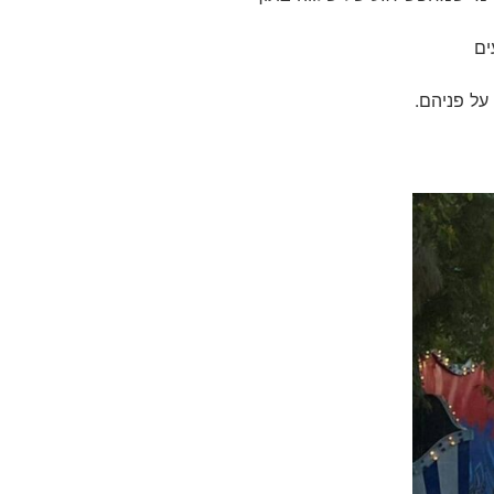
ים
 על פניהם.