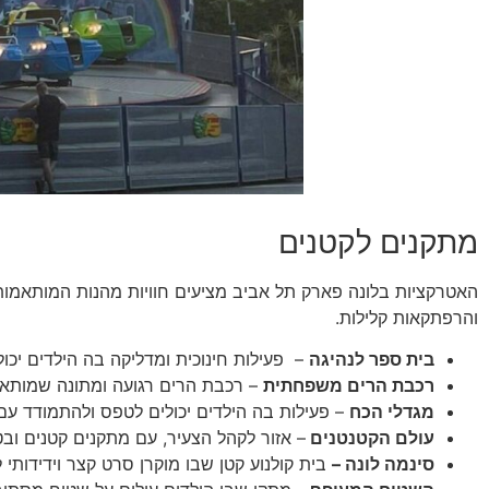
מתקנים לקטנים
האטרקציות בלונה פארק תל אביב מציעים חוויות מהנות המותאמות ל
והרפתקאות קלילות.
בית ספר לנהיגה
– פעילות חינוכית ומדליקה בה הילדים יכול
רכבת הרים משפחתית
– רכבת הרים רגועה ומתונה שמותאמת
מגדלי הכח
– פעילות בה הילדים יכולים לטפס ולהתמודד עם 
עולם הקטנטנים
– אזור לקהל הצעיר, עם מתקנים קטנים וב
סינמה לונה –
בית קולנוע קטן שבו מוקרן סרט קצר וידידות