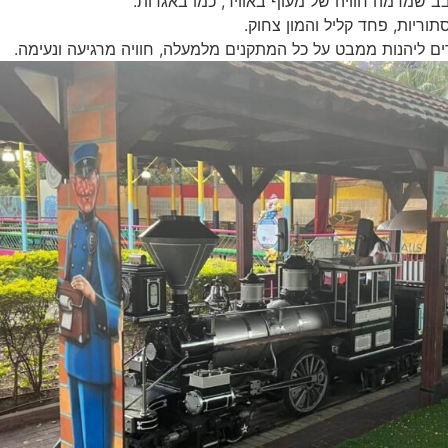
ב שמדמה חוויה של מעוף באוויר, כמו באגדות.
ריות, פחד קליל והמון צחוק.
ליהנות ממבט על כל המתקנים מלמעלה, חוויה מרגיעה ונעימה.