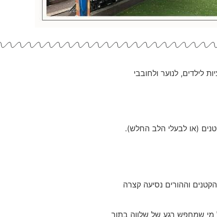
ת לילדים, לנוער ולחובבי
נים (או לבעלי הלב החלש).
נה פארק תל אביב שייתנו לילדים הקטנים וההורים נסיעה קצרה
ל מי שמחפש רגע של שלווה בתוך