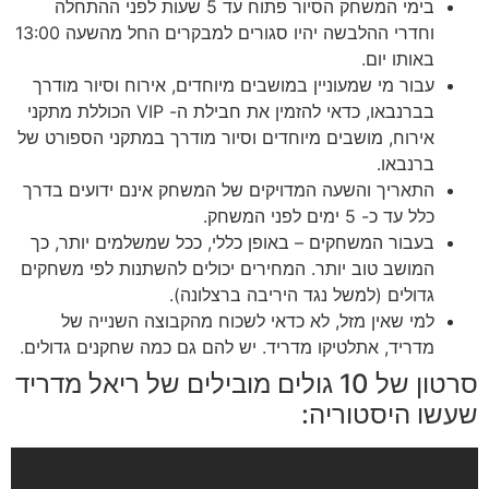
בימי המשחק הסיור פתוח עד 5 שעות לפני ההתחלה
וחדרי ההלבשה יהיו סגורים למבקרים החל מהשעה 13:00
באותו יום.
עבור מי שמעוניין במושבים מיוחדים, אירוח וסיור מודרך
בברנבאו, כדאי להזמין את חבילת ה- VIP הכוללת מתקני
אירוח, מושבים מיוחדים וסיור מודרך במתקני הספורט של
ברנבאו.
התאריך והשעה המדויקים של המשחק אינם ידועים בדרך
כלל עד כ- 5 ימים לפני המשחק.
בעבור המשחקים – באופן כללי, ככל שמשלמים יותר, כך
המושב טוב יותר. המחירים יכולים להשתנות לפי משחקים
גדולים (למשל נגד היריבה ברצלונה).
למי שאין מזל, לא כדאי לשכוח מהקבוצה השנייה של
מדריד, אתלטיקו מדריד. יש להם גם כמה שחקנים גדולים.
סרטון של 10 גולים מובילים של ריאל מדריד
שעשו היסטוריה: