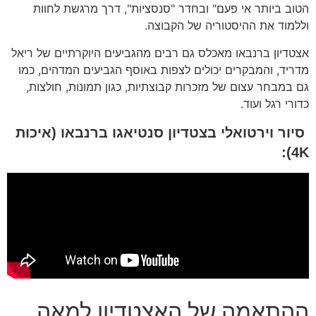
הטוב ביותר אי פעם" ובחדר "סנסציות", דרך מרגשת לחוות
וללמוד את ההיסטוריה של הקבוצה.
אצטדיון ברנבאו מאכלס גם רבים מהגביעים היוקרתיים של ריאל
מדריד, והמבקרים יכולים לצפות באוסף הגביעים המדהים, כמו
גם במבחר עצום של מזכרות קבוצתיות, כגון תמונות, חולצות,
כדורי רגל ועוד.
סיור וירטואלי בצטדיון סנטיאגו ברנבאו (איכות
4K):
ההתאמה של האצטדיון למאה