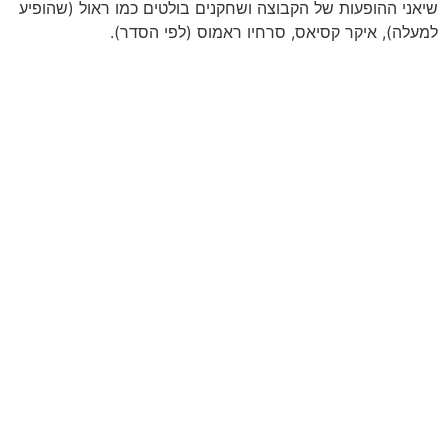
שיאני ההופעות ש
ל הקבוצה ושחקנים בולטים כמו ראול (שהופיע
למעלה), איקר קסיאס, סרחיו ראמוס (לפי הסדר).