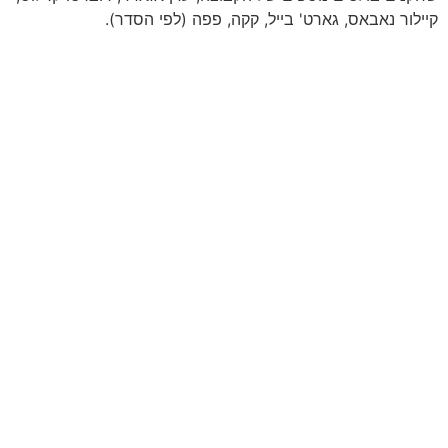
קיילור נאבאס, גארט' בייל, קקה, פפה (לפי הסדר).