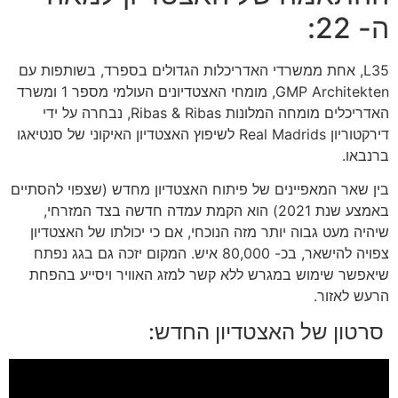
ה- 22:
L35, אחת ממשרדי האדריכלות הגדולים בספרד, בשותפות עם
GMP Architekten, מומחי האצטדיונים העולמי מספר 1 ומשרד
האדריכלים מומחה המלונות Ribas & Ribas, נבחרה על ידי
דירקטוריון Real Madrids לשיפוץ האצטדיון האיקוני של סנטיאגו
ברנבאו.
בין שאר המאפיינים של פיתוח האצטדיון מחדש (שצפוי להסתיים
באמצע שנת 2021) הוא הקמת עמדה חדשה בצד המזרחי,
שיהיה מעט גבוה יותר מזה הנוכחי, אם כי יכולתו של האצטדיון
צפויה להישאר, בכ- 80,000 איש. המקום יזכה גם בגג נפתח
שיאפשר שימוש במגרש ללא קשר למזג האוויר ויסייע בהפחת
הרעש לאזור.
סרטון של האצטדיון החדש: