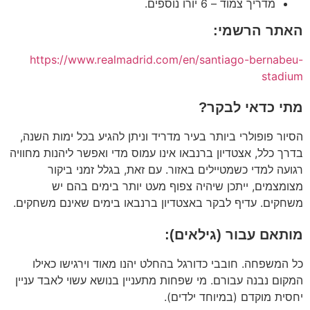
מדריך צמוד – 6 יורו נוספים.
האתר הרשמי:
https://www.realmadrid.com/en/santiago-bernabeu-
stadium
מתי כדאי לבקר?
הסיור פופולרי ביותר בעיר מדריד וניתן להגיע בכל ימות השנה,
בדרך כלל, אצטדיון ברנבאו אינו עמוס מדי ואפשר ליהנות מחוויה
רגועה למדי כשמטיילים באזור. עם זאת, בגלל זמני ביקור
מצומצמים, ייתכן שיהיה צפוף מעט יותר בימים בהם יש
משחקים.
עדיף לבקר באצטדיון ברנבאו בימים שאינם משחקים.
מותאם עבור (גילאים):
כל המשפחה. חובבי כדורגל בהחלט יהנו מאוד וירגישו כאילו
המקום נבנה עבורם. מי שפחות מתעניין בנושא עשוי לאבד עניין
יחסית מוקדם (במיוחד ילדים).