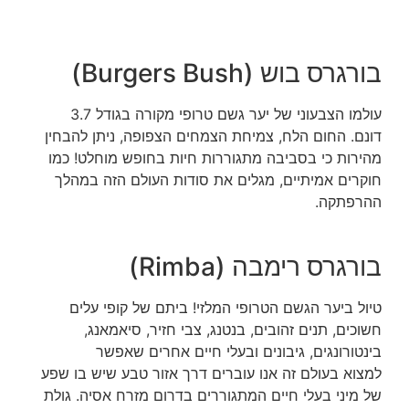
בורגרס בוש (Burgers Bush)
עולמו הצבעוני של יער גשם טרופי
מקורה בגודל 3.7
דונם.
החום הלח, צמיחת הצמחים הצפופה, ניתן להבחין
מהירות כי בסביבה מתגוררות חיות בחופש מוחלט! כמו
חוקרים אמיתיים, מגלים את סודות העולם הזה במהלך
ההרפתקה.
בורגרס רימבה (Rimba)
טיול ביער הגשם הטרופי המלזי! ביתם של קופי עלים
חשוכים, תנים זהובים, בנטנג, צבי חזיר, סיאמאנג,
בינטורונגים, גיבונים ובעלי חיים אחרים שאפשר
למצוא
בעולם זה אנו עוברים דרך אזור טבע שיש בו שפע
של מיני בעלי חיים המתגוררים
בדרום מזרח אסיה.
גולת