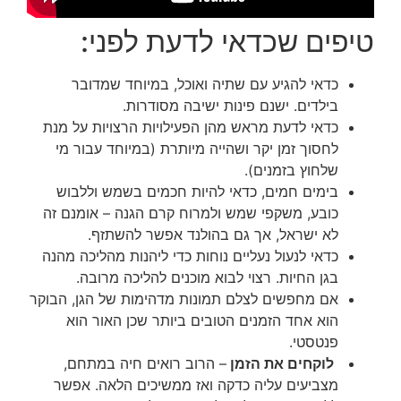
טיפים שכדאי לדעת לפני:
כדאי להגיע עם שתיה ואוכל, במיוחד שמדובר
בילדים. ישנם פינות ישיבה מסודרות.
כדאי לדעת מראש מהן הפעילויות הרצויות על מנת
לחסוך זמן יקר ושהייה מיותרת (במיוחד עבור מי
שלחוץ בזמנים).
בימים חמים, כדאי להיות חכמים בשמש וללבוש
כובע, משקפי שמש ולמרוח קרם הגנה – אומנם זה
לא ישראל, אך גם בהולנד אפשר להשתזף.
כדאי לנעול נעליים נוחות כדי ליהנות מהליכה מהנה
בגן החיות. רצוי לבוא מוכנים להליכה מרובה.
אם מחפשים לצלם תמונות מדהימות של הגן, הבוקר
הוא אחד הזמנים הטובים ביותר שכן האור הוא
פנטסטי.
לוקחים את הזמן
– הרוב רואים חיה במתחם,
מצביעים עליה כדקה ואז ממשיכים הלאה. אפשר