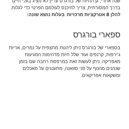
שנה אחרי, גן החיות של בורגרס עדיין לא מציג בעלי חיים
בדרך המסורתית, צריך להיכנס לעולמם הפרטי כדי לגלות.
להלן 8 אטרקציות מרכזיות בעלות נושא שונה:
ספארי בורגרס
בספארי של בורגרס ניתן ליהנות מתצפית על נמרים, אריות
ג'ירפות, קרנפים ועוד שלל חיות מדהימות המגיעות
מאפריקה. ניתן לעשות זאת במרפסת רחבה שם בזמן
שנהנים מהנוף על פני סוואנה, מתענגים על מאכלים
ומשקאות אפריקאים.