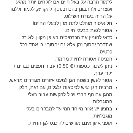
ללמוד הרבה על בעל חיים אם לוקחים יותר מרגע
ועוצרים ולהתבונן בהם ובנוסף להקריא, ללמוד וללמד
על החיה בעזרת השילוט.
חל איסור מוחלט לתת מזון לבעלי החיים!
אסור לגעת בבעלי חיים.
כדאי להזמין את הכרטיסים באופן מקוון. לא רק
שהדבר יחסוך זמן אלא גם יחסוך יורו אחד בכל
כרטיס.
הכניסה אסורה לחיות מחמד.
ניתן לשכור כספות (€ 0.50) עבור חפצים כבדים /
יקרי ערך.
אסור לעשן בשטח הגן למעט אזורים מוגדרים מראש.
מרבית הגן נגיש לכיסאות גלגלים, עם זאת, חלק
מהגן עם נוף הררי ויכול להקשות עבור בעלי
המוגבלות.
בחניון יש אזור מיוחד המיועד למבקרים בעלי
מוגבלויות.
אופני איזון אינם מורשים להיכנס לגן החיות.