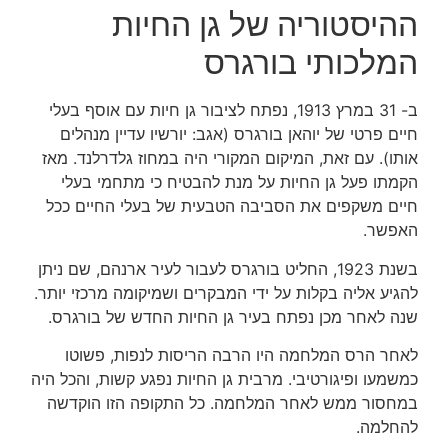
ההיסטוריה של גן החיות
המלכותי בורגרס
ב- 31 במרץ 1913, נפתח לציבור גן חיות עם אוסף בעלי
חיים פרטי של יוהאן בורגרס (אגב: יורשיו עדיין מנהלים
אותו). עם זאת, המיקום המקורי היה במחוז גלדרלנד.
מאז
הקמתו פעל גן החיות על מנת להבטיח כי מתחמי בעלי
חיים משקפים את הסביבה הטבעית של בעלי החיים ככל
האפשר.
בשנת 1923, החליט בורגרס לעבור לעיר ארנהם, שם ניתן
להגיע אליה בקלות על ידי המבקרים ושמיקומה מרכזי יותר.
שנה לאחר מכן נפתח בעיר גן החיות החדש של בורגרס.
לאחר הרס המלחמה היו הרבה הריסות לנפות, פשוטו
כמשמעו ופיגורטיבי. מרבית גן החיות נפגע קשות, והכל היה
במחסור ממש לאחר המלחמה. כל התקופה הזו הוקדשה
להחלמה.