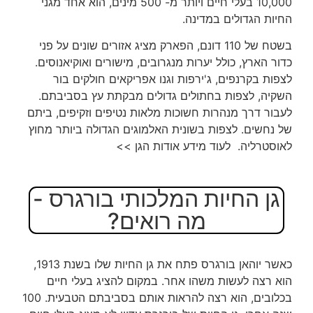
10,000 בעלי חיים ויותר מ- 500 מינים, הוא אחד מגני
החיות הגדולים במדינה.
בשטח של 110 דונם, הפארק מציג אזורים שונים על פני
כדור הארץ, כולל יערות מנגרובים, מישורים ואוקיאנוסים.
לצפות בקרנפים, ג'ירפות וגנו אפריקאים חולקים בור
השקיה, לצפות בחתולים גדולים מבקתת עץ בסביבתם.
לעבור דרך מנהרות חשוכות מלאות נטיפים וזקיפים, ביתם
של נחשים. לצפות בשונית האלמוגים הגדולה ביותר מחוץ
לאוסטרליה. לעוד מידע אודות הגן >>
גן החיות המלכותי בורגרס -
מה רואים?
כאשר יוהאן בורגרס פתח את גן החיות שלו בשנת 1913,
הוא רצה לעשות משהו אחר. במקום להציג בעלי חיים
בכלובים, הוא רצה להראות אותם בסביבתם הטבעית. 100