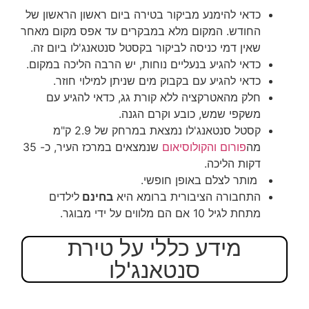
כדאי להימנע מביקור בטירה ביום ראשון הראשון של
החודש. המקום מלא במבקרים עד אפס מקום מאחר
שאין דמי כניסה לביקור בקסטל סנטאנג'לו ביום זה.
כדאי להגיע בנעליים נוחות, יש הרבה הליכה במקום.
כדאי להגיע עם בקבוק מים שניתן למילוי חוזר.
חלק מהאטרקציה ללא קורת גג, כדאי להגיע עם
משקפי שמש, כובע וקרם הגנה.
קסטל סנטאנג'לו נמצאת במרחק של 2.9 ק"מ
מה
פורום
והקולוסיאום
שנמצאים במרכז העיר
, כ- 35
דקות הליכה.
מותר לצלם באופן חופשי.
התחבורה הציבורית ברומא היא
בחינם
לילדים
מתחת לגיל 10 אם הם מלווים על ידי מבוגר.
מידע כללי על טירת
סנטאנג'לו