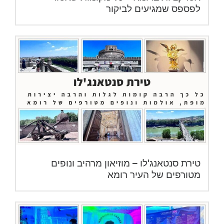
לפספס שמגיעים לביקור
טירת סנטאנג'לו – מוזיאון מרהיב ונופים
מטורפים של העיר רומא