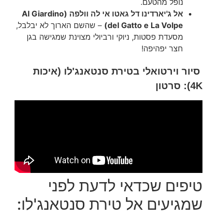
נופל מהטעם.
אל ג'יארדינו דל גאטו אי לה וולפה (Al Giardino
del Gatto e La Volpe)
– שהשם הארוך לא יבלבל,
מסעדת פסטות, ניוקי ורביולי מצוינת שמגישה בגן
חצר יפהיפה!
סיור וירטואלי בטירת סנטאנג'לו (איכות
4K): סרטון
טיפים שכדאי לדעת לפני
שמגיעים אל טירת סנטאנג'לו: