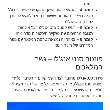
בזמנו.
קומה 4
– המאוזוליאום הישן שהוקדש לאפיפיור כולל
פסלים ויצירות אומנות ששווה בהחלט להגיע לכבודן
לטירת סנטאנג'לו.
קומה 5
– ראש קסטל סנט'אנג'לו בעל אולמות
תצוגה מרהיבים עם נשקייה היסטורית מדהימה!
קומה 6
– באזור זה נמצאת טרסת המלאך עם נופה
המדהים של העיר רומא.
פונטה סנט אנג'לו – גשר
המלאכים
טירת סנטאנג'לו מחובר לצד השני של נהר הטיבר על ידי
פונטה סנט אנג'לו, או גשר אליאן. כל צד של גשר מציג 5
מלאכים שנעשו על ידי תלמידי ברניני. המלאכים נושאים
חפצים הקשורים לסבלו של ישוע.