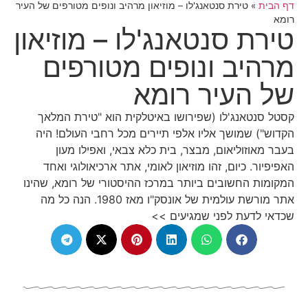
דף הבית
»
טירת סנטאנג'לו – מוזיאון מרהיב ונופים מטורפים של העיר
רומא
טירת סנטאנג'לו – מוזיאון
מרהיב ונופים מטורפים
של העיר רומא
קסטל סנטאנג'לו (שפירושו באיטלקית הוא "טירת המלאך
הקדוש") שמושך אליו אלפי תיירים מכל רחבי העולם! היה
בעבר מאוזוליאום, מבצר, בית כלא צבאי, ואפילו מעון
האפיפיור. כיום, זהו מוזיאון לאומי, אתר ארכיאולוגי ואחד
המקומות החשובים ביותר במרכז ההיסטורי של רומא, שהינו
אתר מורשת עולמית של אונסק"ו מאז 1980. הנה כל מה
שכדאי לדעת לפני שמגיעים >>