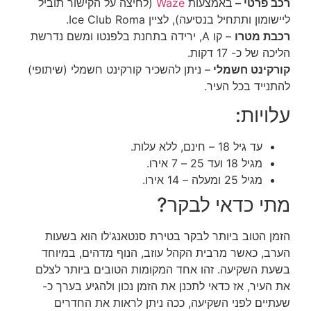
רכב פרטי –
באמצעות
Waze
(לחיצה על הקישור תוביל
ליישומון ותתחיל בנסיעה), לציין Ice Club Roma.
רכבת מטרו
– קו A, ירידה בתחנת בלפנטו ומשם נדרשת
הליכה של כ- 17 דקות.
קורקינט חשמלי
– ניתן להשכיר קורקינט חשמלי (שיתופי)
להתנייד בכל העיר.
עלויות:
עד גיל 18 – חינם, ללא עלות.
מגיל 18 ועד 25 – 7 אירו.
מגיל 25 ומעלה – 14 אירו.
מתי כדאי לבקר?
הזמן הטוב ביותר לבקר בטירת סנטאנג'לו הוא בשעות
הערב, כאשר מרבית הקהל עוזב, הנוף מדהים, במיוחד
בשעת השקיעה. זהו אחד המקומות הטובים ביותר לצלם
את העיר, אז כדאי לתכנן את הזמן נכון ולהגיע בערך כ-
שעתיים לפני השקיעה, ככה ניתן לראות את החדרים