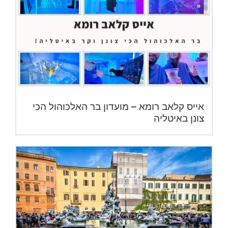
אייס קלאב רומא – מועדון בר האלכוהול הכי
צונן באיטליה