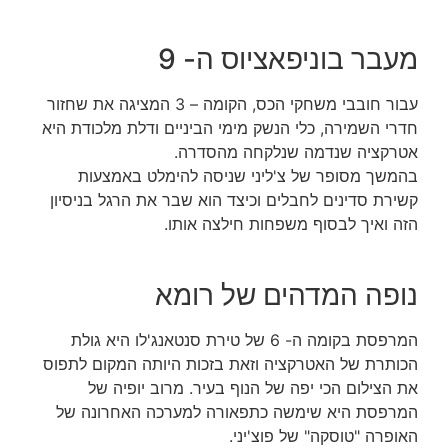
מעבר בוניפאציוס ה- 9
עבור חובבי משחקי הכס, הקומה – 3 המציגה את שחזור
חדרי השמירה, כלי הנשק מימי הביניים ודלת מלכודת היא
אטרקציה שנדמה שנלקחה מהסדרה.
בהמשך מסופר של צ'ליני שניסה להימלט באמצעות
קשירת סדינים לחבלים וכיצד הוא שבר את הרגל בניסיון
הזה ואיך לבסוף משפחות חילצה אותו.
נופה המדהים של רומא
המרפסת בקומה ה- 6 של טירת סנטאנג'לו היא גולת
הכותרת של האטרקציה וזאת בזכות היותה המקום לתפוס
את הצילום הכי יפה של הנוף בעיר. מרוב יופיה של
המרפסת היא שימשה כתפאורה למערכה האחרונה של
האופרה "טוסקה" של פוצ'יני.