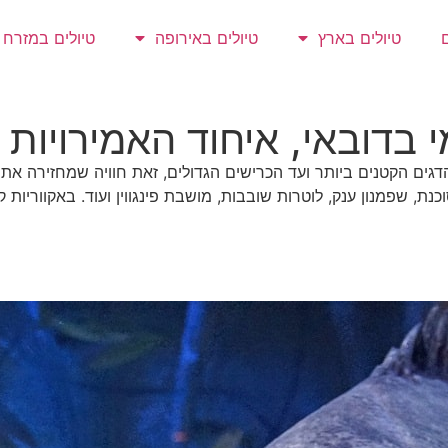
טיולים בארץ
טיולים באירופה
טיולים במזרח
י בדובאי, איחוד האמירויות
דגים הקטנים ביותר ועד הכרישים הגדולים, זאת חוויה שמחזירה את 
כנת, שפמנון ענק, לוטרות שובבות, מושבת פינגווין ועוד. באקוורי