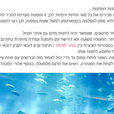
נות המתנות.
מכירים את כל סוגי החיות הימיות. לכן, זו הזמנות מצויינת להכיר לה
ם ללא ספק למצלמה בסמארטפון לפעול שעות נוספות, לכן רצוי להצטיי
ר סרטונים, שאפשר יהיה ליהנות מהם גם אחרי הטיול.
ר. הפעולה פשוטה ולא דורשת זמן וחוסכת עמידה מיותרת בתורים.
במנהרות הזכוכית בין
בורג 'חליפה
/ תחנת קניון דובאי לקניון דובא
התענוג לחצות אותו.
 האזור פחות עמוס עד כדיי יכול לעמוד מול הכרישים עם זוויות צי
 לקחת את המנהרה, רואים את הדגם מלמעלה, בנוסף אחרי המנהרה 