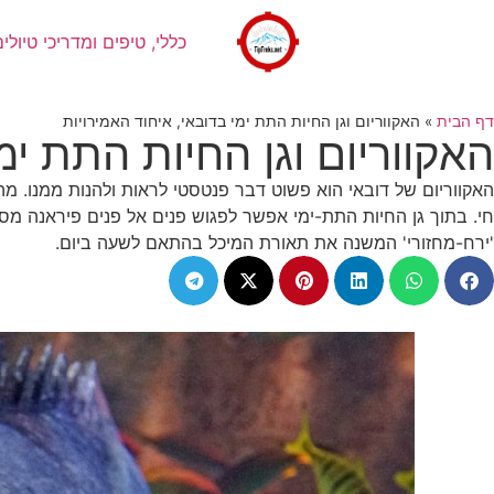
כללי, טיפים ומדריכי טיולים
דף הבית
»
האקווריום וגן החיות התת ימי בדובאי, איחוד האמירויות
האקווריום וגן החיות התת ימ
האקווריום של דובאי הוא פשוט דבר פנטסטי לראות ולהנות ממנו. מה
חי. בתוך גן החיות התת-ימי אפשר לפגוש פנים אל פנים פיראנה מסו
'ירח-מחזורי' המשנה את תאורת המיכל בהתאם לשעה ביום.