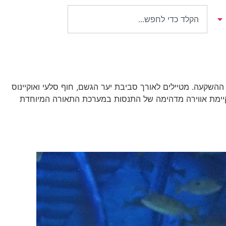
ההשקעה. מטיילים לאורך סביבת יער הגשם, חוף סלעי ואוקיינוס
ות קיימת אווירה מדהימה של התנסות במערכת התאורה המיוחדת