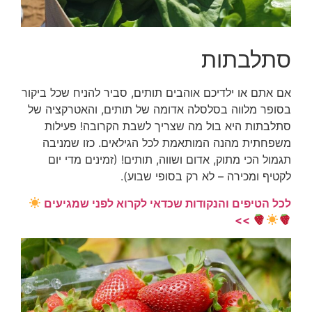
סתלבתות
אם אתם או ילדיכם אוהבים תותים, סביר להניח שכל ביקור
בסופר מלווה בסלסלה אדומה של תותים, והאטרקציה של
סתלבתות היא בול מה שצריך לשבת הקרובה! פעילות
משפחתית מהנה המותאמת לכל הגילאים. כזו שמניבה
תגמול הכי מתוק, אדום ושווה, תותים! (
זמינים מדי יום
לקטיף ומכירה – לא רק בסופי שבוע).
לכל הטיפים והנקודות שכדאי לקרוא לפני שמגיעים
>>