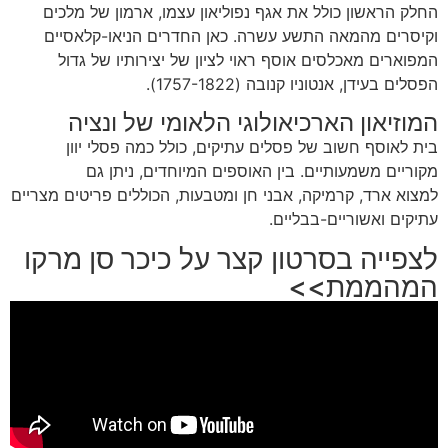
החלק הראשון כולל את אגף נפוליאון עצמו, ארמון של מלכים
וקיסרים מהמאה התשע עשרה. כאן החדרים הניאו-קלאסיים
המפוארים מאכלסים אוסף ראוי לציון של יצירותיו של גדול
הפסלים בעידן, אנטוניו קנובה (1757-1822).
המוזיאון הארכיאולוגי הלאומי של ונציה
בית לאוסף חשוב של פסלים עתיקים, כולל כמה פסלי יוון
מקוריים משמעותיים. בין האוספים המיוחדים, ניתן גם
למצוא
ארד, קרמיקה, אבני חן ומטבעות, הכוללים פריטים מצריים
עתיקים ואשוריים-בבליים.
לצפייה בסרטון קצר על כיכר סן מרקו
המהממת>>