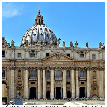
בזיליקת פטרוס הקדוש – הכנסייה המפורסמת והגדולה