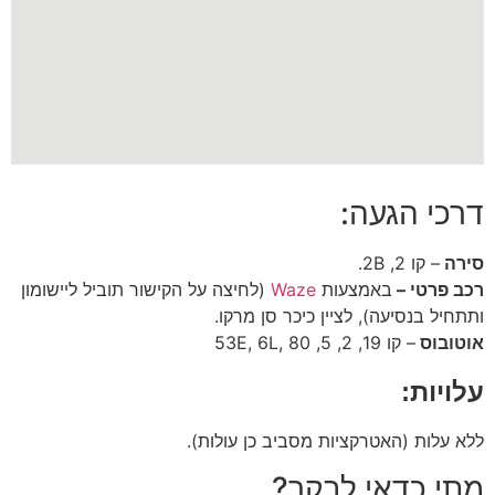
דרכי הגעה:
סירה
– קו 2, 2B.
רכב פרטי –
באמצעות
Waze
(לחיצה על הקישור תוביל ליישומון
ותתחיל בנסיעה), לציין כיכר סן מרקו.
אוטובוס
– קו
19, 2, 5, 53E, 6L, 80
עלויות:
ללא עלות (האטרקציות מסביב כן עולות).
מתי כדאי לבקר?