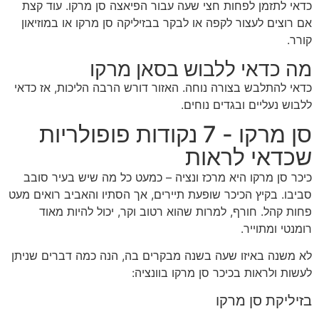
כדאי לתזמן לפחות חצי שעה עבור הפיאצה סן מרקו. עוד קצת
אם רוצים לעצור לקפה או לבקר בבזיליקה סן מרקו או במוזיאון
קורר.
מה כדאי ללבוש בסאן מרקו
כדאי להתלבש בצורה נוחה. האזור דורש הרבה הליכות, אז כדאי
ללבוש נעליים ובגדים נוחים.
סן מרקו - 7 נקודות פופולריות
שכדאי לראות
כיכר סן מרקו היא מרכז ונציה – כמעט כל מה שיש בעיר סובב
סביבו. בקיץ הכיכר שופעת תיירים, אך הסתיו והאביב רואים מעט
פחות קהל. חורף, למרות שהוא רטוב וקר, יכול להיות מאוד
רומנטי ומתוייר.
לא משנה באיזו שעה בשנה מבקרים בה, הנה כמה דברים שניתן
לעשות ולראות בכיכר סן מרקו בוונציה:
בזיליקת סן מרקו