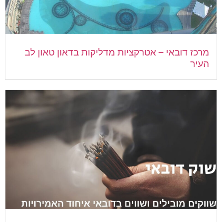
מרכז דובאי – אטרקציות מדליקות בדאון טאון לב
העיר