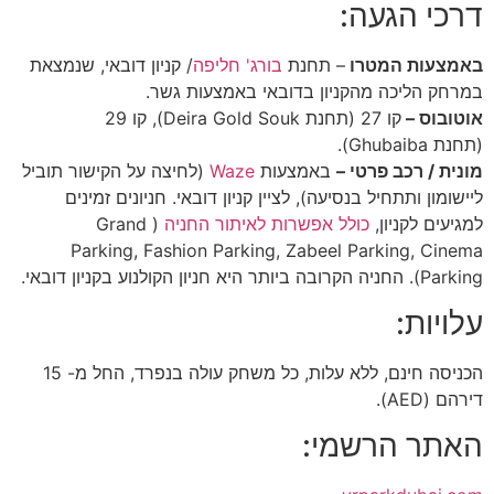
דרכי הגעה:
באמצעות המטרו
– תחנת
בורג' חליפה
/ קניון דובאי, שנמצאת
במרחק הליכה מהקניון בדובאי באמצעות גשר.
אוטובוס –
קו 27 (תחנת Deira Gold Souk), קו 29
(תחנת Ghubaiba).
מונית / רכב פרטי –
באמצעות
Waze
(לחיצה על הקישור תוביל
ליישומון ותתחיל בנסיעה), לציין קניון דובאי.
חניונים זמינים
למגיעים לקניון,
כולל אפשרות לאיתור החניה
( Grand
Parking, Fashion Parking, Zabeel Parking, Cinema
Parking).
החניה הקרובה ביותר היא חניון הקולנוע בקניון דובאי.
עלויות:
הכניסה חינם, ללא עלות, כל משחק עולה בנפרד, החל מ- 15
דירהם (AED).
האתר הרשמי: