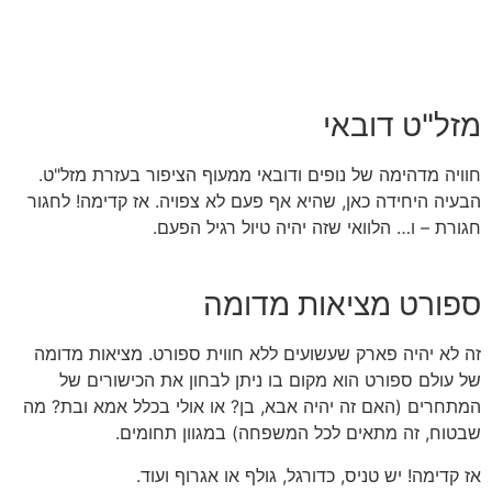
מזל"ט דובאי
חוויה מדהימה של נופים ודובאי ממעוף הציפור בעזרת מזל"ט.
הבעיה היחידה כאן, שהיא אף פעם לא צפויה. אז קדימה! לחגור
חגורת – ו… הלוואי שזה יהיה טיול רגיל הפעם.
ספורט מציאות מדומה
זה לא יהיה פארק שעשועים ללא חווית ספורט. מציאות מדומה
של עולם ספורט הוא מקום בו ניתן לבחון את הכישורים של
המתחרים (האם זה יהיה אבא, בן? או אולי בכלל אמא ובת? מה
שבטוח, זה מתאים לכל המשפחה) במגוון תחומים.
אז קדימה! יש טניס, כדורגל, גולף או אגרוף ועוד.