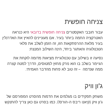
צניחה חופשית
עבור חובבי האקסטרים
צניחה חופשית בדובאי
היא כנראה
האטרקציה החמה ביותר בעיר. אם מעוניינים להאיץ את האדרנלין
בעיר מלאת ההרפתקאות הזו, זה הזמן לשלב את פלאי
הטכנולוגיה והאתגר ביחד, הינה השילוב המנצח:
נסיעה זו בשילוב עם טכנולוגיית מציאות מדומה לוקחת את
הגיימר בשלב בו הוא נזרק מחוץ למטוסים, הדרך למטה קצרה
ממה שנדמה – זה טוב לא פחות מהדבר האמיתי.
ג'ון וויק
משחק תפקידים בו מגלמים את הדמות
מהסרט המפורסם
של
ג'ון וויק
(קיאנו ריבס ה-הורס!). כמו בסרט
גם כאן צריך להתנקש