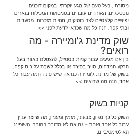
מסורתי, בעל טעם של מגע יוקרתי. במקום דוכנים
נוסטלגיים, האורחים עוברים בסמטאות המכילות בזארים
יפיפיים קלאסיים לצד בוטיקים, חנויות מזכרות, מסעדות
ובתי קפה. הנה כל מה שכדאי לדעת לפני >>
שוק מדינת ג'ומיירה - מה
רואים?
בין אם מגיעים עבור קניות בסטייל, להצטלם באזור בעל
הרקע המדהים, סויר בסירה או בכלל לשבת על כוס קפה,
בשוק של מדינת ג'ומיירה כנראה שיש פינה חמה עבור כל
אחד, הנה מה שרואים >>
קניות בשוק
השוק כל כך מגוון, צבעוני, מזמין ומעניין, מה שיוצר עניין
עבור כל אחד ואחת – גם אם לא מדובר בחובבי השופינג
האולטימטיביים.