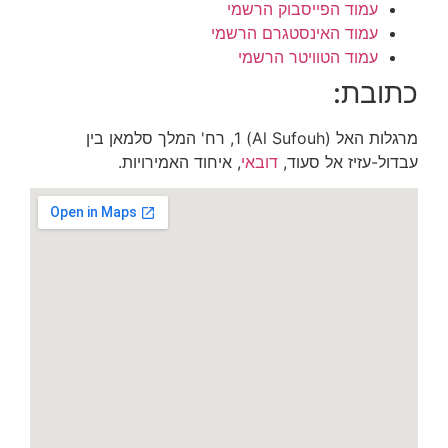
עמוד הפייסבוק הרשמי
עמוד האינסטגרם הרשמי
עמוד הטוויטר הרשמי
כתובת:
מרגלות האל (Al Sufouh) 1, רח' המלך סלמאן בין
עבדול-עזיז אל סעוד,
דובאי
, איחוד האמירויות.