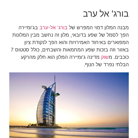
בורג' אל ערב
מבנה המלון דמוי המפרש של
בורג' אל-ערב
בג'ומיירה
הפך לסמל של שפע בדובאי, מלון זה נחשב מבין המלונות
המפוארים באיחוד האמירויות והוא הפך לנקודת ציון
באזור
וזה בזכות שפע המחמאות והשבחים, כולל סטטוס 7
כוכבים
. מ
שוק
מדינה ג'ומיירה המלון הוא חלק מהרקע
הבלתי נפרד של הנוף.