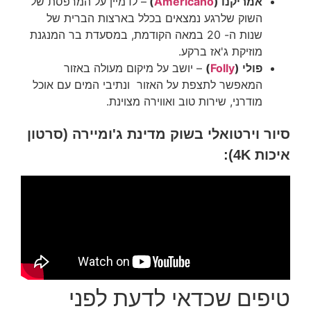
אמריקנו (
Americano
)
– לדמיין על המרפסת של
השוק שלרגע נמצאים בכלל בארצות הברית של
שנות ה- 20 במאה הקודמת, במסעדת בר המנגנת
מוזיקת ג'אז ברקע.
פולי (
Folly
)
– יושב על מיקום מעולה באזור
המאפשר לתצפת על האזור ונתיבי המים עם אוכל
מודרני, שירות טוב ואווירה מצוינת.
סיור וירטואלי בשוק מדינת ג'ומיירה (סרטון
איכות 4K):
טיפים שכדאי לדעת לפני