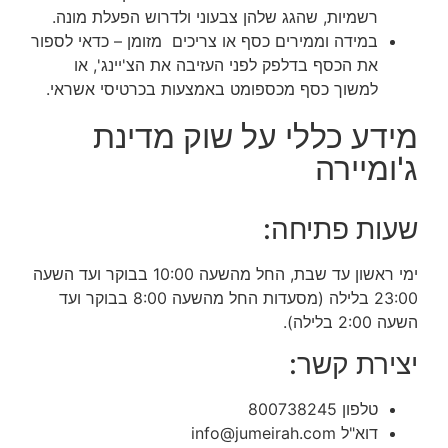
רשמיות, שהגג שלהן צבעוני ולדרוש הפעלת מונה.
במידה וממירים כסף או צריכים מזומן – כדאי לספור
את הכסף בדלפק לפני העזיבה את הצ'יינג', או
למשוך כסף מכספומט באמצעות בכרטיסי אשראי.
מידע כללי על שוק מדינת
ג'ומיירה
שעות פתיחה:
ימי ראשון עד שבת, החל מהשעה 10:00 בבוקר ועד השעה
23:00 בלילה (מסעדות החל מהשעה 8:00 בבוקר ועד
השעה 2:00 בלילה).
יצירת קשר:
טלפון 800738245
דוא"ל info@jumeirah.com