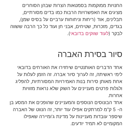
החנויות ממוקמות בסמטאות הצרות שבהן הסוחרים
מציגים את האפשרויות הרבות כמו בדים מסורתיים,
תבלינים, אוד (ריחות וניחוחות ערביים על בסיס שמן),
בגדים, מזכרות, שטיחים, אבני חן ועוד כל כך הרבה ששווה
לבקר (
לעוד שווקים בדובאי
).
סיור בסירת האברה
אחד הדברים האותנטיים שיחזירו את האורחים בדובאי
לימי ראשיתה, זה לערוך סיור אברה. זה הזמן לעלות על
אחת מאותן סירות בנות האמירויות המסורתיות, להפליג
ולגלות פרטים מעניינים על השוק שלא נראות מזוויות
אחרות.
אחד הבונוסים הנוספים והמעניינים שהופכים את המסע בן
ה- 5 ק"מ למרתקים אפילו עוד יותר, זה הנווט של האברה
שיספר עובדות מעניינות על מדינת ג'ומיירה שאפילו
המקומיים לא תמיד יודעים.