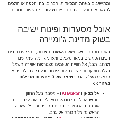
ומתיישבים באחת המסעדות, הברים, בתי הקפה או הולכים
להצגה או מופע – ועבור כך יידרש עוד כמה שעות נוספות.
אוכל מסעדות ופינות ישיבה
בשוק מדינת ג'ומיירה
באזור המתחם של השוק נפגשות מסעדות, בתי קפה וברים
רבים הפוגשים במגוון טעמים ומעדני גורמה שמגיעים
מרחבי תבל, אל חוויית הטעמים מצטרפות אווירה חשמל
בעלת מוזיקה ונוף שמצדיקות לעצור הכל רק כדי להרים את
הראש למעלה. הנה
רשימה של 3 מסעדות מובילות
באזור >>
אל מכאן (
Al Makan
) –
מטבח בעל החזון
וההשראה לבנוני הדוגל במאכלי בריאות לצד חוויה
אותנטית. המחירים יחסית סבירים והנוף? השורה
הראשונה אל הבורג' אל ערב.