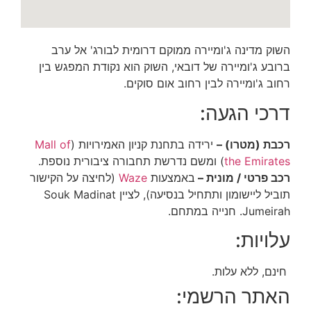
השוק מדינה ג'ומיירה ממוקם דרומית לבורג' אל ערב
ברובע ג'ומיירה של דובאי, השוק הוא נקודת המפגש בין
רחוב ג'ומיירה לבין רחוב אום סוקים.
דרכי הגעה:
רכבת (מטרו) –
ירידה בתחנת קניון האמירויות (
Mall of
the Emirates
) ומשם נדרשת תחבורה ציבורית נוספת.
רכב פרטי / מונית –
באמצעות
Waze
(לחיצה על הקישור
תוביל ליישומון ותתחיל בנסיעה), לציין
Souk Madinat
Jumeirah. חנייה במתחם.
עלויות:
חינם, ללא עלות.
האתר הרשמי: