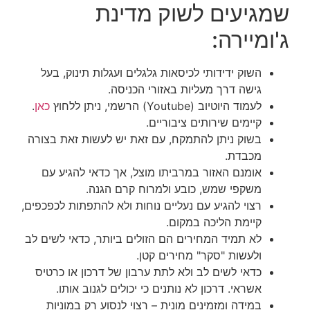
שמגיעים לשוק מדינת
ג'ומיירה:
השוק ידידותי לכיסאות גלגלים ועגלות תינוק, בעל
גישה דרך מעליות באזורי הכניסה.
לעמוד היוטיוב (Youtube) הרשמי, ניתן ללחוץ
כאן
.
קיימים שירותים ציבוריים.
בשוק ניתן להתמקח, עם זאת יש לעשות זאת בצורה
מכבדת.
אומנם האזור במרביתו מוצל, אך כדאי להגיע עם
משקפי שמש, כובע ולמרוח קרם הגנה.
רצוי להגיע עם נעליים נוחות ולא להתפתות לכפכפים,
קיימת הליכה במקום.
לא תמיד המחירים הם הזולים ביותר, כדאי לשים לב
ולעשות "סקר" מחירים קטן.
כדאי לשים לב ולא לתת ערבון של דרכון או כרטיס
אשראי. דרכון לא נותנים כי יכולים לגנוב אותו.
במידה ומזמינים מונית – רצוי לנסוע רק במוניות