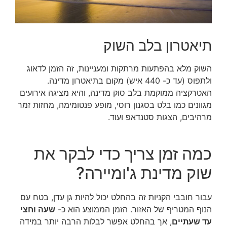
תיאטרון בלב השוק
השוק מלא בהפתעות מרתקות ומעניינות, זה הזמן לדאוג
ולתפוס (עד כ- 440 איש) מקום בתיאטרון מדינה.
האטרקציה ממוקמת בלב סוק מדינה, והיא מציגה אירועים
מגוונים כמו בלט בסגנון רוסי, מופע פנטומימה, מחזות זמר
מרהיבים, הצגות סטנדאפ ועוד.
כמה זמן צריך כדי לבקר את
שוק מדינת ג'ומיירה?
עבור חובבי הקניות זה בהחלט יכול להיות גן עדן, בטח עם
הנוף המטריף של האזור. הזמן הממוצע הוא כ-
שעה וחצי
עד שעתיים
, אך בהחלט אפשר לבלות הרבה יותר במידה