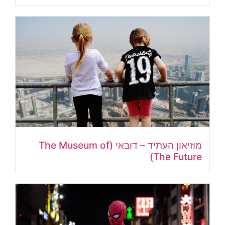
מוזיאון העתיד – דובאי (The Museum of
The Future)