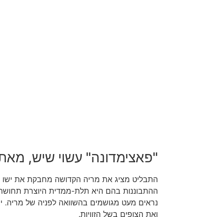
"פאצימדונה" עשוי שיש, מאת דונט
התבליט מציג את מריה הקדושה מחבקת את ישו הת
ההתבוננות בהם היא תלת-ממדית היוצרת תחושת עו
נראים מעט מגושמים בהשוואה לפניה של מריה. יצ
ואת הצופים בשל הזוויות.