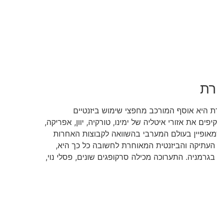
רת
ת היא אוסף המורכב מחפצי שימוש ביזנטיים
ים 300 עד 1500 לספירה ומקיפים את אזורי איטליה של ימינו, טורקיה, יוון, אפריקה,
 שמאופיין בעולם המערבי בהשוואה לקבוצות האחרות
העתיקה והביזנטית המאוחרת לחשובה כל כך היא,
גרמניה. התערוכה מכילה סרקופגים שונים, פסלי נוי,