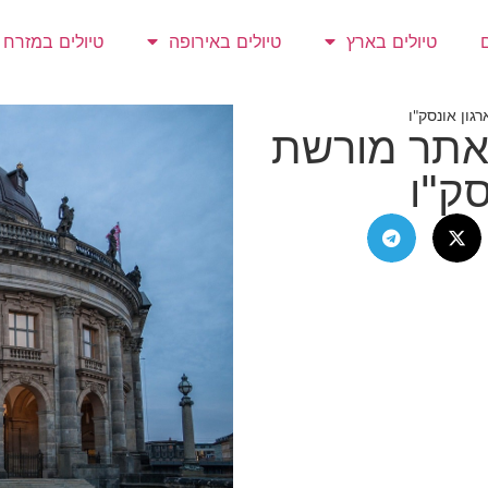
טיולים בארץ
טיולים באירופה
טיולים במזרח
גון אונסק"ו
– אתר מורשת
סק"ו