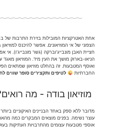
אחת האטרקציות המובילות בזירת התרבות של ברלין 
הצפוני של אי המוזיאונים. אפשר להיכנס למוזיאון 
חציית האבן מונבייג'וברקה (גשר מונבייג'ו). אי 
הניאו-בארוק מושך את העין מיד. המוזיאון מאגד ע
ואוסף המטבעות. זה בהחלט מוזיאון שמתאים הפע
החברתיות
לטיפים ותקצירים סופר שווים ל
מוזיאון בודה - מה רואים
מדובר ללא ספק באחד הבניינים האיקוניים ביותר ב
עוצר נשימה. בפנים מוצאים המבקרים כמה מהאוס
אוספי מטבעות עצומים מהתרבויות העתיקות בעולם.