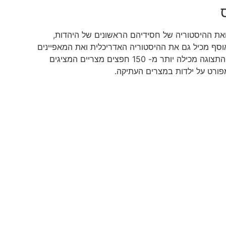
את ההיסטוריה של חסידיהם הראשונים של היהדות,
וסף מכיל גם את ההיסטוריה האדריכלית ואת המאפיינים
של המבנים הקדושים השונים של העמים. בנוסף, התצוגה מכילה יותר מ- 150 חפצים מצריים המציגים
מפורט על ילדות במצרים העתיקה.