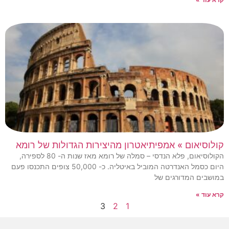
קולוסיאום » אמפיתיאטרון מהיצירות הגדולות של רומא
הקולוסיאום, פלא הנדסי – סמלה של רומא מאז שנות ה- 80 לספירה,
היום כסמל האנדרטה המוביל באיטליה. כ- 50,000 צופים התכנסו פעם
במושבים המדורגים של
קרא עוד »
3
2
1