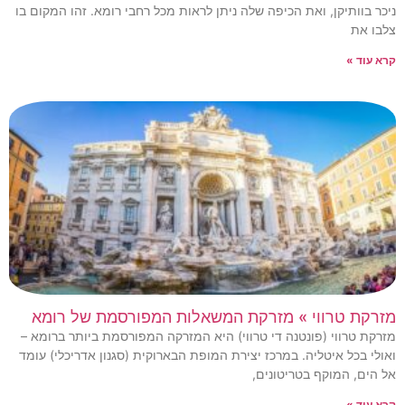
ניכר בוותיקן, ואת הכיפה שלה ניתן לראות מכל רחבי רומא. זהו המקום בו
צלבו את
קרא עוד »
מזרקת טרווי » מזרקת המשאלות המפורסמת של רומא
מזרקת טרווי (פונטנה די טרווי) היא המזרקה המפורסמת ביותר ברומא –
ואולי בכל איטליה. במרכז יצירת המופת הבארוקית (סגנון אדריכלי) עומד
אל הים, המוקף בטריטונים,
קרא עוד »