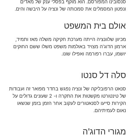
סנסובינו המפורסם. הוא מוקף בפסלי ענק של מאדים
ונפטון המסמלים את סמכותה של ונציה על היבשה והים.
אולם בית המשפט
מכיוון שלוונציה הייתה מערכת חקיקה משלה מאז ותמיד,
ארמון הדוג'ה מצויד באולמות משפט משלו ששם החוקים
יושמו, עברו רפורמה ואפילו שונו.
סלה דל סנטו
סנאט הרפובליקה של ונציה נפגש בחדר מפואר זה ועבודות
של טינטורטו מקשטות את התקרה ו- 2 שעונים גדולים על
הקירות סייעו לסנאטורים לעקוב אחר הזמן בזמן שנשאו
נאום לעמיתיהם.
מגורי הדוג'ה