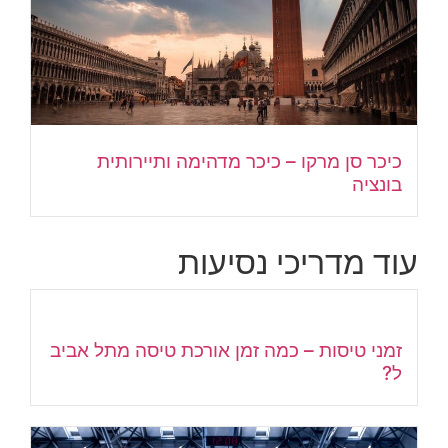
כיכר סן מרקו – כיכר מדהימה ותיירותית
בונציה
עוד מדריכי נסיעות
זמני טיסות – כמה זמן אורכת טיסה מתל אביב
ל?