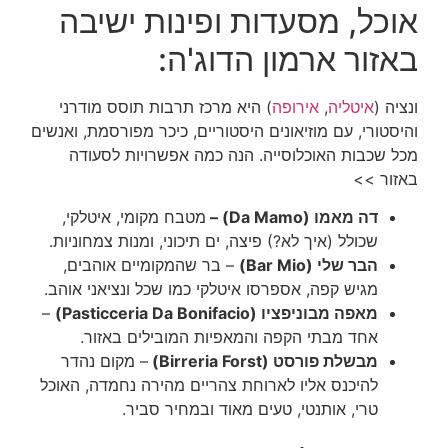
אוכל, מסעדות ופינות ישיבה
באזור ארמון הדוג'ה:
ונציה (
איטליה
,
אירופה
) היא מרכז תרבות תוסס מודרני
והיסטורי, עם מוזיאונים היסטוריים, כיכר מפורסמת, ואנשים
מכל שכבות האוכלוסייה. הנה כמה אפשרויות לסעודה
באזור >>
דה מאמו (Da Mamo) –
מטבח מקומי, איטלקי,
שכולל (איך לא?) פיצה, ים תיכוני, ומנות צמחוניות.
הבר שלי (Bar Mio)
– בר שהמקומיים אוהבים,
מגיש קפה, אספרסו איטלקי כמו שכל ונציאני אוהב.
מאפה מבוניפציו (Pasticceria Da Bonifacio)
–
אחד מבתי הקפה והמאפיות המובילים באזור.
מבשלת פורסט (Birreria Forst)
– מקום נהדר
להיכנס אליו לארוחת צהריים מהירה נחמדה, האוכל
טרי, אותנטי, טעים מאוד ובמחיר סביר.