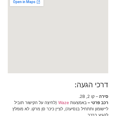
דרכי הגעה:
סירה
– קו 2, 2B.
רכב פרטי –
באמצעות
Waze
(לחיצה על הקישור תוביל
ליישומון ותתחיל בנסיעה), לציין כיכר סן מרקו. לא מומלץ
להגיע ברכב.