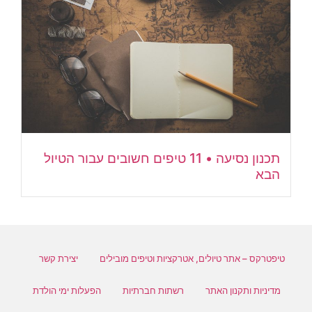
תכנון נסיעה • 11 טיפים חשובים עבור הטיול
הבא
טיפטרקס – אתר טיולים, אטרקציות וטיפים מובילים
יצירת קשר
מדיניות ותקנון האתר
רשתות חברתיות
הפעלות ימי הולדת