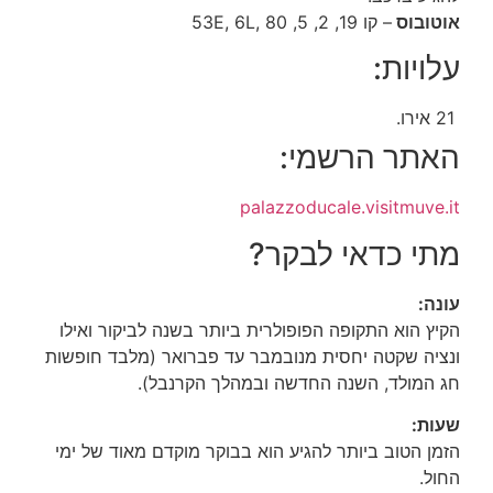
אוטובוס
– קו
19, 2, 5, 53E, 6L, 80
עלויות:
21 אירו.
האתר הרשמי:
palazzoducale.visitmuve.it
מתי כדאי לבקר?
עונה:
הקיץ הוא התקופה הפופולרית ביותר בשנה לביקור ואילו
ונציה שקטה יחסית מנובמבר עד פברואר (מלבד חופשות
חג המולד, השנה החדשה ובמהלך הקרנבל).
שעות:
הזמן הטוב ביותר להגיע הוא בבוקר מוקדם מאוד של ימי
החול.