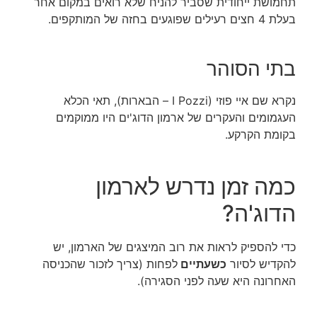
תחמושת ייחודית שסביר להניח שלא רואים במקום אחר
בעלת 4 חצים רעילים שפוגעים בחזה של המותקפים.
בתי הסוהר
נקרא שם איי פוזי (I Pozzi – הבארות), תאי הכלא
העגמומים והעקרים של ארמון הדוג'ים היו ממוקמים
בקומת הקרקע.
כמה זמן נדרש לארמון
הדוג'ה?
כדי להספיק לראות את רוב המיצגים של הארמון, יש
להקדיש לסיור
כשעתיים
לפחות (צריך לזכור שהכניסה
האחרונה היא שעה לפני הסגירה).