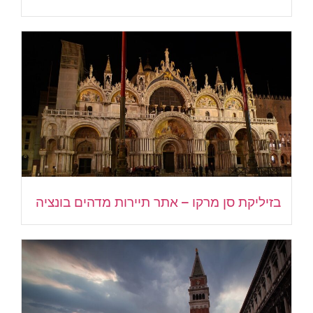
בזיליקת סן מרקו – אתר תיירות מדהים בונציה