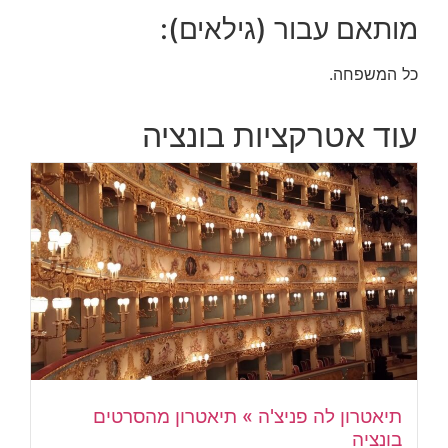
מותאם עבור (גילאים):
כל המשפחה.
עוד אטרקציות בונציה
תיאטרון לה פניצ'ה » תיאטרון מהסרטים
בונציה