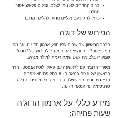
ברוב החדרים לא ניתן לצלם, וצילום פלאש אסור
החלט.
כדאי להגיע עם נעליים נוחות להליכה מרובה.
הפירוש של דוג'ה
הדבר הראשון שחושבים עליו הוא, ארמון הדוג'ה. אך מה
המשמעות? דוג' ונציאני זה המקביל לפירוש של "דוכס"
שמקורו בלטינית Dux שמתורגמת למילה מנהיג.
משרד הדוג'ה קם לראשונה עם פאולו לוסיו אנפסטו, הדו'
הראשון של ונציה במאה ה- 8 בתקופת האימפריה
הביזנטית והיה גוף ששלט ביד רמה ובלתי נפרדת בלה
סרניסימה עד המאה ה- 18.
מידע כללי על ארמון הדוג'ה
שעות פתיחה: