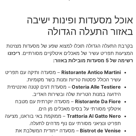
אוכל מסעדות ופינות ישיבה
באזור התעלה הגדולה
בקרבת התעלה הגדולה תוכלו למצוא שפע של מסעדות מצוינות
המציעות תפריט עשיר של מאכלים איטלקיים מסורתיים.
ריכזנו
רשימה של 5 מסעדות מובילות באזור:
Ristorante Antico Martini
– מסעדה ותיקה עם תפריט
עשיר הכולל פסטות טריות ומנות בשר מקומיות.
Osteria Alle Testiere
– מסעדת דגים קטנה ואינטימית
הידועה במנות הטריות שלה ובשירות האדיב.
Ristorante Da Fiore
– מסעדה יוקרתית עם מטבח
איטלקי מסורתי על בסיס מאכלים מן הים.
Trattoria Al Gatto Nero
– ממוקמת באי בוראנו, מציעה
תפריט ונציאני מסורתי עם נוף מדהים לתעלה.
Bistrot de Venise
– מסעדה ייחודית המשלבת את