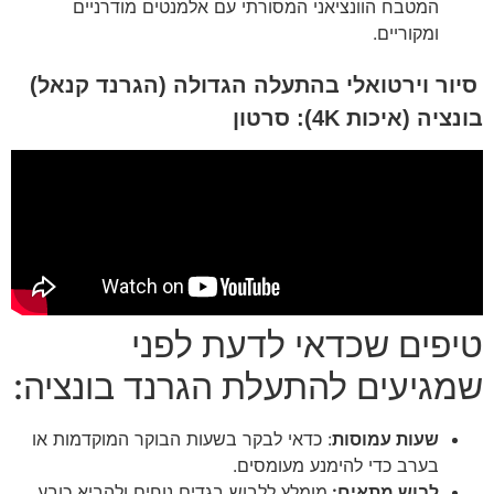
המטבח הוונציאני המסורתי עם אלמנטים מודרניים
ומקוריים.
סיור וירטואלי בהתעלה הגדולה (הגרנד קנאל)
בונציה (איכות 4K): סרטון
טיפים שכדאי לדעת לפני
שמגיעים להתעלת הגרנד בונציה:
שעות עמוסות
: כדאי לבקר בשעות הבוקר המוקדמות או
בערב כדי להימנע מעומסים.
לבוש מתאים:
מומלץ ללבוש בגדים נוחים ולהביא כובע