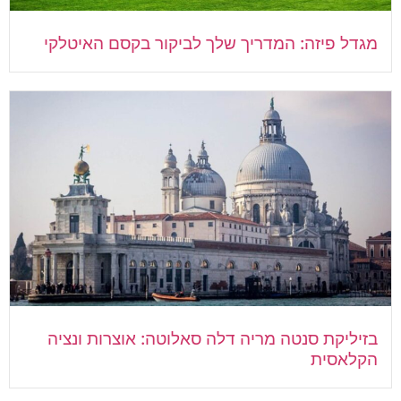
מגדל פיזה: המדריך שלך לביקור בקסם האיטלקי
בזיליקת סנטה מריה דלה סאלוטה: אוצרות ונציה
הקלאסית