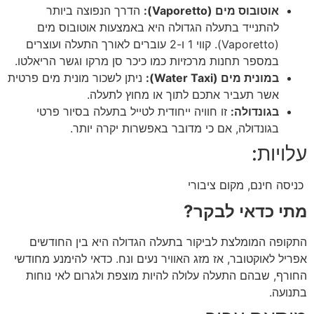
אוטובוס מים (Vaporetto):
הדרך הנפוצה ביותר
להתנייד בתעלה הגדולה היא באמצעות אוטובוס מים
(Vaporetto). קווי 1 ו-2 עוברים לאורך התעלה ועוצרים
במספר תחנות מרכזיות כמו כיכר סן מרקו וגשר הריאלטו.
במונית מים (Water Taxi):
ניתן לשכור מונית מים פרטית
אשר תעביר אתכם לתוך או מחוץ לתעלה.
בגונדולה:
זו חוויה ייחודית לטייל בתעלה בסיור פרטי
בגונדולה, אם כי מדובר באפשרות יקרה יותר.
עלויות:
כניסה חינם, מקום ציבורי
מתי כדאי לבקר?
התקופה המומלצת לביקור בתעלה הגדולה היא בין החודשים
אפריל לאוקטובר, אז מזג האוויר נעים ונח. כדאי להימנע מחודשי
החורף, שבהם התעלה עלולה להיות מוצפת ולגרום לאי נוחות
בתנועה.