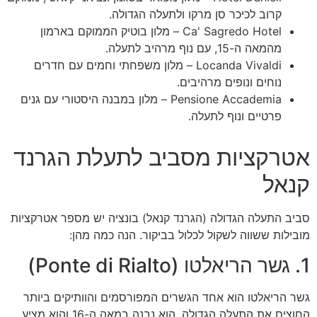
קרוב לכיכר סן מרקו ולתעלה הגדולה.
Ca' Sagredo Hotel – מלון בוטיק הממוקם בארמון
מהמאה ה-15, עם נוף מרהיב לתעלה.
Locanda Vivaldi – מלון משפחתי וחמים עם חדרים
נוחים ונופים מרהיבים.
Pensione Accademia – מלון במבנה היסטורי עם גנים
פרטיים ונוף לתעלה.
אטרקציות מסביב לתעלת הגרנד
קנאל
סביב התעלה הגדולה (הגרנד קנאל) בונציה יש מספר אטרקציות
מובילות ששווה לשקול לכלול בביקור. הנה כמה מהן:
1. גשר הריאלטו (Ponte di Rialto)
גשר הריאלטו הוא אחד הגשרים המפורסמים והוותיקים ביותר
החוצים את התעלה הגדולה. הוא נבנה במאה ה-16 והוא מציע