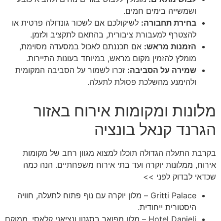
ושמשייה בימים חמים.
בחירת תחבורה:
לשיקולכם אם לשכור גונדולה פרטית או
להצטרף למעבורת ציבורית, בהתאם לתקציב ולזמן.
הזמנות מראש:
אם תכננתם לאכול במסעדה מסוימת,
מומלץ להזמין מקום מראש, במיוחד בעונות התיירות.
שמירה על הסביבה:
זכרו לשמור על הסביבה המקומית
ולהימנע מהשלכת פסולת לתעלה.
מלונות ומקומות אירוח באזור
הגרנד קנאל בונציה
בקרבת התעלה הגדולה תוכלו למצוא מגוון רחב של מקומות
אירוח, ממלונות יוקרה ועד בתי אירוח משפחתיים. הנה כמה
שכדאי לבדוק לפני >>
Gritti Palace – מלון יוקרה עם נוף פתוח לתעלה, חוויה
היסטורית ייחודית.
Hotel Danieli – מלון מפואר בסגנון ונציאני קלאסי, ממוקם