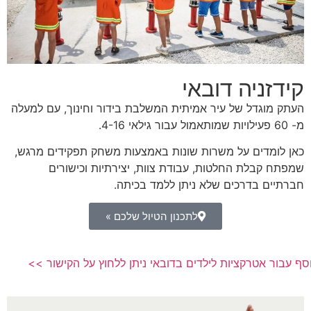
קידזניה דובאי
העתק מוגדל של עיר אמיתית המשלבת בידור וחינוך, עם למעלה
מ- 60 פעילויות שמותאמול עבור גילאי 4-16.
כאן לומדים על משרות שונות באמצעות משחק תפקידים מרגש,
שמפתח קבלת החלטות, עבודת צוות, יצירתיות וכישורים
חברתיים בדרכים שלא ניתן ללמד בכיתה.
לתכנון הטיול שלכם »
 נוסף עבור אטרקציות לילדים בדובאי ניתן ללחוץ על הקישור