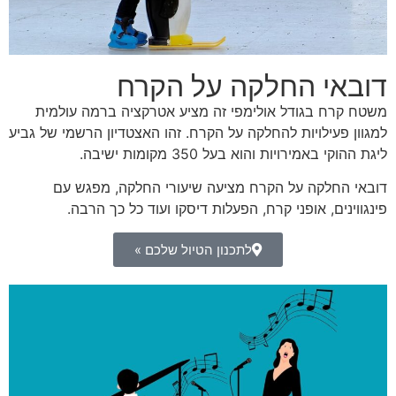
דובאי החלקה על הקרח
משטח קרח בגודל אולימפי זה מציע אטרקציה ברמה עולמית
למגוון פעילויות להחלקה על הקרח. זהו האצטדיון הרשמי של גביע
ליגת ההוקי באמירויות והוא בעל 350 מקומות ישיבה.
דובאי החלקה על הקרח מציעה שיעורי החלקה, מפגש עם
פינגווינים, אופני קרח, הפעלות דיסקו ועוד כל כך הרבה.
לתכנון הטיול שלכם »