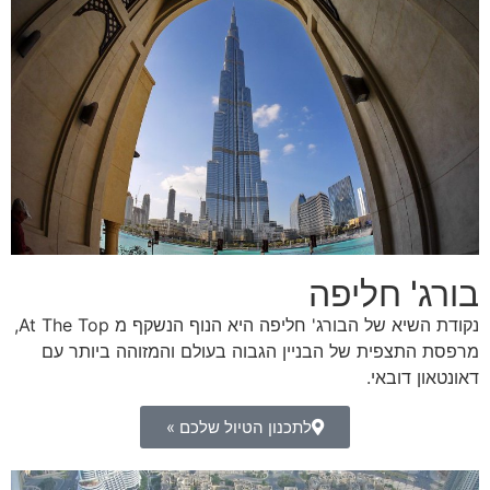
בורג' חליפה
נקודת השיא של הבורג' חליפה היא הנוף הנשקף מ At The Top,
מרפסת התצפית של הבניין הגבוה בעולם והמזוהה ביותר עם
דאונטאון דובאי.
לתכנון הטיול שלכם »